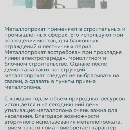
Красноярск
Курган
Курск
Липецк
Люберцы
Магнитогорск
Металлопрокат применяют в строительных и
промышленных сферах. Его используют при
Махачкала
Миасс
возведении мостов, для балконных
ограждений и лестничных перил.
Москва
Мурманск
Металлопрокат востребован при прокладке
Мытищи
Набережные Челны
линии электропередач, монолитном и
блочном строительстве. Однако после
Нальчик
Нижневартовск
демонтажа таких конструкций
металлопрокат следует не выбрасывать на
Нижнекамск
Нижний Новгород
свалки, а сдавать в пункты приема
металлолома.
Нижний Тагил
Новокузнецк
Новороссийск
Новосибирск
С каждым годом объем природных ресурсов
истощается и на сегодняшний день
Новочеркасск
Норильск
утилизация металлолома очень важна для
населения. Благодаря возможности
Омск
Орёл
вторичного использования металлопроката,
прием такого лома приобретает характер
Оренбург
Орск