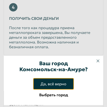
4
ПОЛУЧИТЬ СВОИ ДЕНЬГИ
После того как процедура приема
металлопроката завершена, Вы получаете
деньги за объем предоставленного
металлолома. Возможна наличная и
безналичная оплата.
Ваш город
Подробнее об услугах
Комсомольск-на-Амуре?
ЕСЛИ У ВАС БОЛЬШОЙ ОБЪЕМ МЕТАЛЛОПРОКАТА
ИЛИ ВЫ ЮРИДИЧЕСКОЕ ЛИЦО, ВАМ МОГУТ
ПОНАДОБИТЬСЯ
Да, всё верно
Выбрать город
РАЗРАБОТКА ЭКОЛОГИЧЕСКОЙ
ДОКУМЕНТАЦИИ