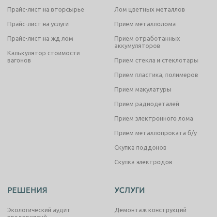
Прайс-лист на вторсырье
Лом цветных металлов
Прайс-лист на услуги
Прием металлолома
Прайс-лист на жд лом
Прием отработанных
аккумуляторов
Калькулятор стоимости
вагонов
Прием стекла и стеклотары
Прием пластика, полимеров
Прием макулатуры
Прием радиодеталей
Прием электронного лома
Прием металлопроката б/у
Скупка поддонов
Скупка электродов
РЕШЕНИЯ
УСЛУГИ
Экологический аудит
Демонтаж конструкций
предприятий