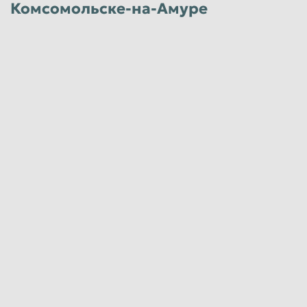
Комсомольске-на-Амуре