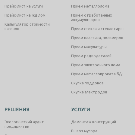
Прайс-лист на услуги
Прием металлолома
Прайс-лист на жд лом
Прием отработанных
аккумуляторов
Калькулятор стоимости
вагонов
Прием стекла и стеклотары
Прием пластика, полимеров
Прием макулатуры
Прием радиодеталей
Прием электронного лома
Прием металлопроката б/у
Скупка поддонов
Скупка электродов
РЕШЕНИЯ
УСЛУГИ
Экологический аудит
Демонтаж конструкций
предприятий
Вывоз мусора