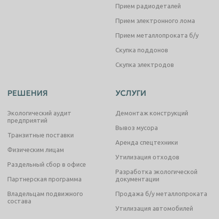
Прием радиодеталей
Прием электронного лома
Прием металлопроката б/у
Скупка поддонов
Скупка электродов
РЕШЕНИЯ
УСЛУГИ
Экологический аудит
Демонтаж конструкций
предприятий
Вывоз мусора
Транзитные поставки
Аренда спецтехники
Физическим лицам
Утилизация отходов
Раздельный сбор в офисе
Разработка экологической
Партнерская программа
документации
Владельцам подвижного
Продажа б/у металлопроката
состава
Утилизация автомобилей