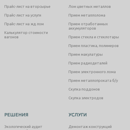
Прайс-лист на вторсырье
Лом цветных металлов
Прайс-лист на услуги
Прием металлолома
Прайс-лист на жд лом
Прием отработанных
аккумуляторов
Калькулятор стоимости
вагонов
Прием стекла и стеклотары
Прием пластика, полимеров
Прием макулатуры
Прием радиодеталей
Прием электронного лома
Прием металлопроката б/у
Скупка поддонов
Скупка электродов
РЕШЕНИЯ
УСЛУГИ
Экологический аудит
Демонтаж конструкций