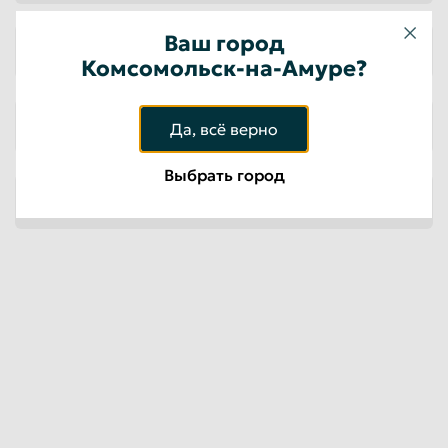
Ваш город
Чугун
Комсомольск-на-Амуре?
Оцинкованный металл, трос
Да, всё верно
Выбрать город
Рельсовый лом