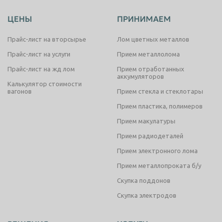
ЦЕНЫ
ПРИНИМАЕМ
Прайс-лист на вторсырье
Лом цветных металлов
Прайс-лист на услуги
Прием металлолома
Прайс-лист на жд лом
Прием отработанных
аккумуляторов
Калькулятор стоимости
вагонов
Прием стекла и стеклотары
Прием пластика, полимеров
Прием макулатуры
Прием радиодеталей
Прием электронного лома
Прием металлопроката б/у
Скупка поддонов
Скупка электродов