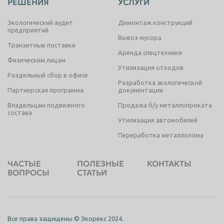
РЕШЕНИЯ
УСЛУГИ
Экологический аудит
Демонтаж конструкций
предприятий
Вывоз мусора
Транзитные поставки
Аренда спецтехники
Физическим лицам
Утилизация отходов
Раздельный сбор в офисе
Разработка экологической
Партнерская программа
документации
Владельцам подвижного
Продажа б/у металлопроката
состава
Утилизация автомобилей
Переработка металлолома
ЧАСТЫЕ
ПОЛЕЗНЫЕ
КОНТАКТЫ
ВОПРОСЫ
СТАТЬИ
Все права защищены © Экорекс 2024.